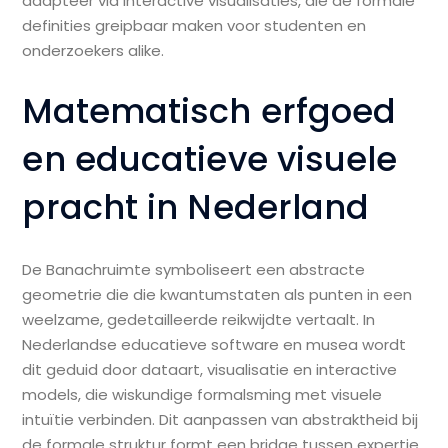
adaptéer via interactive visualisaties, die de formale
definities greipbaar maken voor studenten en
onderzoekers alike.
Matematisch erfgoed
en educatieve visuele
pracht in Nederland
De Banachruimte symboliseert een abstracte
geometrie die die kwantumstaten als punten in een
weelzame, gedetailleerde reikwijdte vertaalt. In
Nederlandse educatieve software en musea wordt
dit geduid door dataart, visualisatie en interactive
models, die wiskundige formalsming met visuele
intuïtie verbinden. Dit aanpassen van abstraktheid bij
de formale struktur formt een bridge tussen expertie