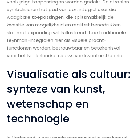
veelzijdige toepassingen worden gedekt. De straalen
symbolisieren het pad van een integral over die
waagbare toepassingen, die splitsmakkelijk de
kwestie van mogelijkheid en realiteit benadrukken.
slot met expanding wilds illustreert, hoe traditionele
feynman-integralen hier als visuele pracht-
functionen worden, betrouwbaar en betekenisvol
voor het Nederlandse nieuws van kwantumtheorie.
Visualisatie als cultuur:
synteze van kunst,
wetenschap en
technologie
In Nederland, waar visuele communicatie een kernrol