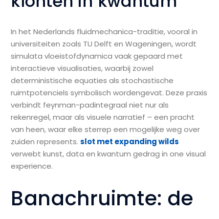
klonten in kwantum
In het Nederlands fluidmechanica-traditie, vooral in
universiteiten zoals TU Delft en Wageningen, wordt
simulata vloeistofdynamica vaak gepaard met
interactieve visualisaties, waarbij zowel
deterministische equaties als stochastische
ruimtpotenciels symbolisch wordengevat. Deze praxis
verbindt feynman-padintegraal niet nur als
rekenregel, maar als visuele narratief – een pracht
van heen, waar elke sterrep een mogelijke weg over
zuiden represents.
slot met expanding wilds
verwebt kunst, data en kwantum gedrag in one visual
experience.
Banachruimte: de