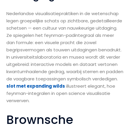
Nederlandse visualisatiepraktiken in de wetenschap
legen groepelijke schats op zichtbare, gedetailleerde
schetsen — een cultuur van nauwkeurige uitdaging.
Ze spiegelen het feynman-padintegraal als meer
dan formule: een visuele pracht die zowel
begripsvermogen als touwen uitdagingen benadrukt.
In universiteitslaboratoria en musea wordt dit verder
uitgebreid: interactive models en dataart vertonen
kwantumhaalende gedrag, waarbij sterren en padden
de vaagbare toepassingen symbolisch verdedigen.
slot met expanding wilds
illustreert elegant, hoe
feynman-integralen in open science visualisatie
verwerven.
Brownsche