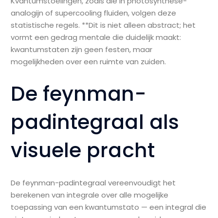
Kvantumstoelingen, zoals die in photosynthese-
analogijn of supercooling fluiden, volgen deze
statistische regels. **Dit is niet alleen abstract; het
vormt een gedrag mentale die duidelijk maakt:
kwantumstaten zijn geen festen, maar
mogelijkheden over een ruimte van zuiden.
De feynman-
padintegraal als
visuele pracht
De feynman-padintegraal vereenvoudigt het
berekenen van integrale over alle mogelijke
toepassing van een kwantumstato — een integral die