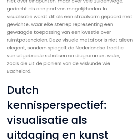
niet over eindpunten, maar over vele zuidenwege,
gedacht als een pad van mogelijkheden. In
visualisatie wordt dit als een straalvorm gepaard met
gewichte, waar elke sterrep representing een
gewaagde toepassing van een kwestie over
ruimtpotencialen. Deze visuele metafoor is niet alleen
elegant, sondern spiegelt de Nederlandse traditie
van uitgebreide schetsen en diagrammen wider,
zoals die uit de pioniers van de wiskunde wie
Bachelard.
Dutch
kennisperspectief:
visualisatie als
uitdaging en kunst