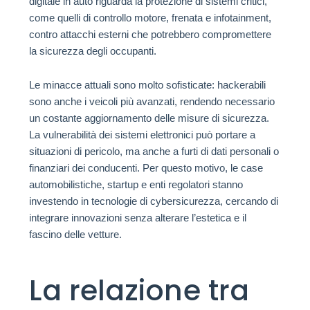
digitale in auto riguarda la protezione di sistemi critici,
come quelli di controllo motore, frenata e infotainment,
contro attacchi esterni che potrebbero compromettere
la sicurezza degli occupanti.
Le minacce attuali sono molto sofisticate: hackerabili
sono anche i veicoli più avanzati, rendendo necessario
un costante aggiornamento delle misure di sicurezza.
La vulnerabilità dei sistemi elettronici può portare a
situazioni di pericolo, ma anche a furti di dati personali o
finanziari dei conducenti. Per questo motivo, le case
automobilistiche, startup e enti regolatori stanno
investendo in tecnologie di cybersicurezza, cercando di
integrare innovazioni senza alterare l’estetica e il
fascino delle vetture.
La relazione tra