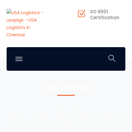
SO 9001
Certification
Our News
Home
Il fascino delle auto classiche e la sicurezza digitale
oggi