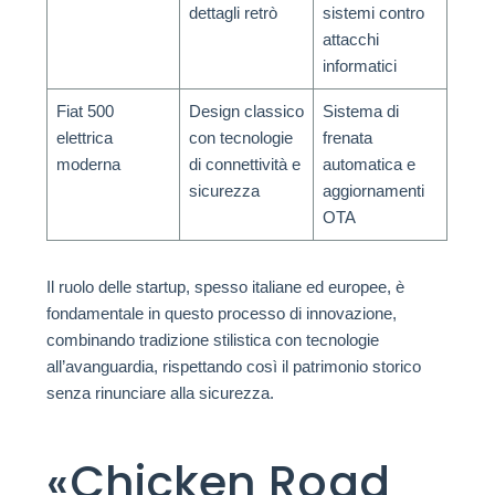
dettagli retrò
sistemi contro
attacchi
informatici
Fiat 500
Design classico
Sistema di
elettrica
con tecnologie
frenata
moderna
di connettività e
automatica e
sicurezza
aggiornamenti
OTA
Il ruolo delle startup, spesso italiane ed europee, è
fondamentale in questo processo di innovazione,
combinando tradizione stilistica con tecnologie
all’avanguardia, rispettando così il patrimonio storico
senza rinunciare alla sicurezza.
«Chicken Road