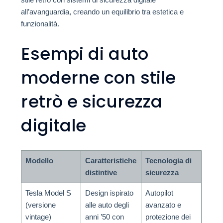
all’avanguardia, creando un equilibrio tra estetica e
funzionalità.
Esempi di auto
moderne con stile
retrò e sicurezza
digitale
Modello
Caratteristiche
Tecnologia di
distintive
sicurezza
Tesla Model S
Design ispirato
Autopilot
(versione
alle auto degli
avanzato e
vintage)
anni ’50 con
protezione dei