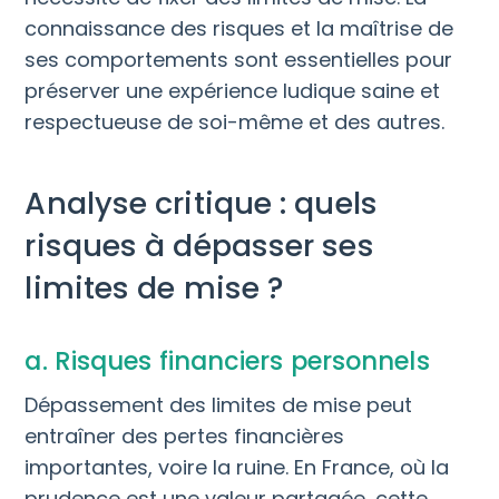
connaissance des risques et la maîtrise de
ses comportements sont essentielles pour
préserver une expérience ludique saine et
respectueuse de soi-même et des autres.
Analyse critique : quels
risques à dépasser ses
limites de mise ?
a. Risques financiers personnels
Dépassement des limites de mise peut
entraîner des pertes financières
importantes, voire la ruine. En France, où la
prudence est une valeur partagée, cette