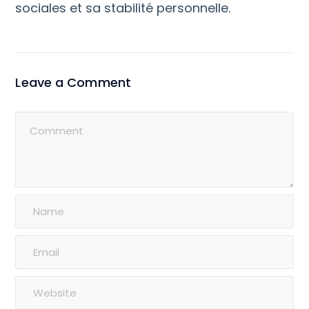
sociales et sa stabilité personnelle.
Leave a Comment