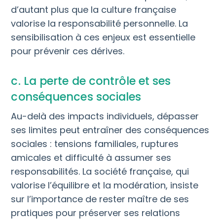
d’autant plus que la culture française
valorise la responsabilité personnelle. La
sensibilisation à ces enjeux est essentielle
pour prévenir ces dérives.
c. La perte de contrôle et ses
conséquences sociales
Au-delà des impacts individuels, dépasser
ses limites peut entraîner des conséquences
sociales : tensions familiales, ruptures
amicales et difficulté à assumer ses
responsabilités. La société française, qui
valorise l’équilibre et la modération, insiste
sur l’importance de rester maître de ses
pratiques pour préserver ses relations