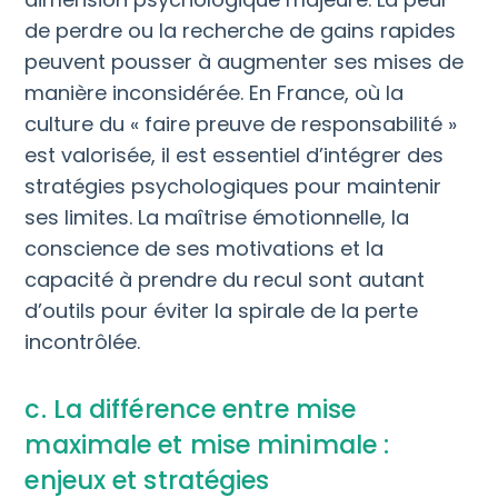
de perdre ou la recherche de gains rapides
peuvent pousser à augmenter ses mises de
manière inconsidérée. En France, où la
culture du « faire preuve de responsabilité »
est valorisée, il est essentiel d’intégrer des
stratégies psychologiques pour maintenir
ses limites. La maîtrise émotionnelle, la
conscience de ses motivations et la
capacité à prendre du recul sont autant
d’outils pour éviter la spirale de la perte
incontrôlée.
c. La différence entre mise
maximale et mise minimale :
enjeux et stratégies