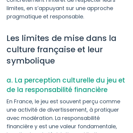
limites, en s’appuyant sur une approche
pragmatique et responsable.
Les limites de mise dans la
culture française et leur
symbolique
a. La perception culturelle du jeu et
de la responsabilité financière
En France, le jeu est souvent perçu comme
une activité de divertissement, à pratiquer
avec modération. La responsabilité
financière y est une valeur fondamentale,