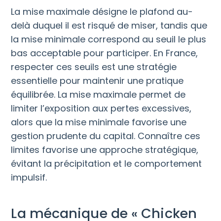
La mise maximale désigne le plafond au-
delà duquel il est risqué de miser, tandis que
la mise minimale correspond au seuil le plus
bas acceptable pour participer. En France,
respecter ces seuils est une stratégie
essentielle pour maintenir une pratique
équilibrée. La mise maximale permet de
limiter l’exposition aux pertes excessives,
alors que la mise minimale favorise une
gestion prudente du capital. Connaître ces
limites favorise une approche stratégique,
évitant la précipitation et le comportement
impulsif.
La mécanique de « Chicken