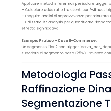
Applicare metodi inferenziali per isolare trigger p
– Calcolare odds ratio tra utenti con/without t
– Eseguire analisi di sopravvivenza per misurare 
– Utilizzare lift analysis per quantificare l’impatt
effetto significativo.
Esempio Pratico – Caso E-Commerce:
Un segmento Tier 2 con trigger “salva_per_dopo 
superiore al segmento base (25%). L’evento corr
Metodologia Pas
Raffinazione Din
Segmentazione Ti