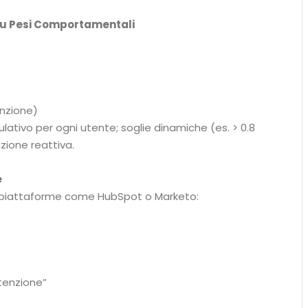
 su Pesi Comportamentali
enzione)
ativo per ogni utente; soglie dinamiche (es. > 0.8
zione reattiva.
e
n piattaforme come HubSpot o Marketo:
ntenzione”