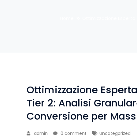
Home
Ottimizzazione Esperta d
Ottimizzazione Espert
Tier 2: Analisi Granular
Conversione per Massi
admin
0 comment
Uncategorized