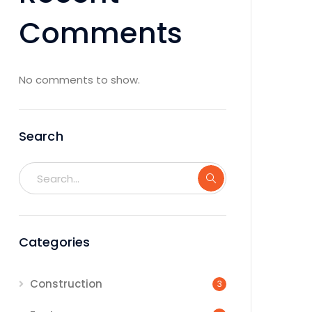
Comments
No comments to show.
Search
Categories
Construction
3