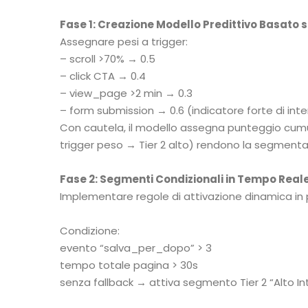
Fase 1: Creazione Modello Predittivo Basato
Assegnare pesi a trigger:
– scroll >70% → 0.5
– click CTA → 0.4
– view_page >2 min → 0.3
– form submission → 0.6 (indicatore forte di int
Con cautela, il modello assegna punteggio cumul
trigger peso → Tier 2 alto) rendono la segmenta
Fase 2: Segmenti Condizionali in Tempo Real
Implementare regole di attivazione dinamica i
Condizione:
evento “salva_per_dopo” > 3
tempo totale pagina > 30s
senza fallback → attiva segmento Tier 2 “Alto I