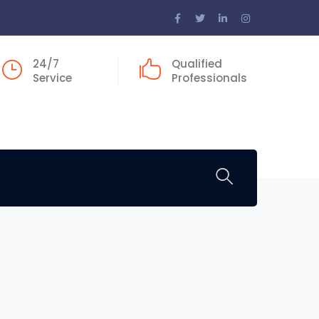
Facebook
Twitter
LinkedIn
Instagram
Profile
Profile
Profile
Profile
24/7
Qualified
Service
Professionals