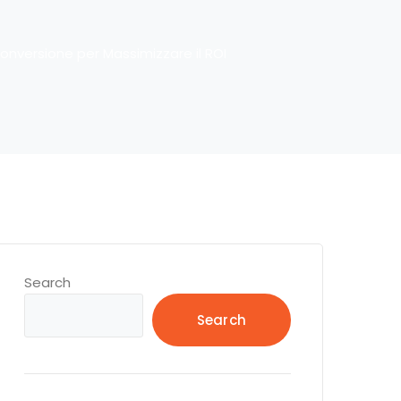
Conversione per Massimizzare il ROI
Search
Search