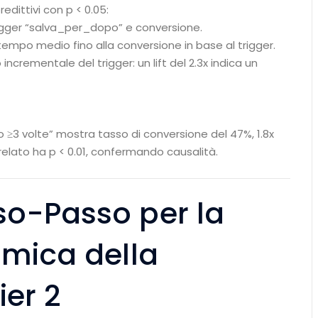
redittivi con p < 0.05:
rigger “salva_per_dopo” e conversione.
tempo medio fino alla conversione in base al trigger.
o incrementale del trigger: un lift del 2.3x indica un
≥3 volte” mostra tasso di conversione del 47%, 1.8x
elato ha p < 0.01, confermando causalità.
so-Passo per la
amica della
er 2