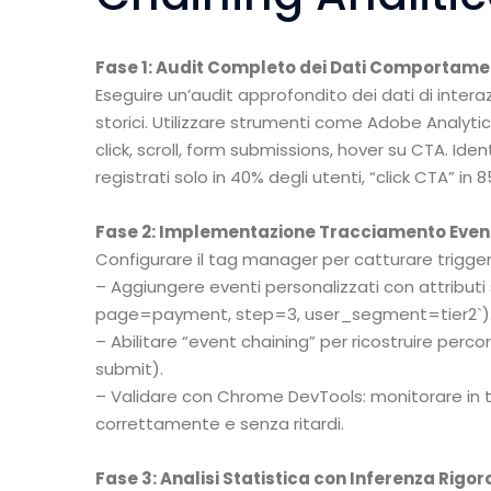
Fase 1: Audit Completo dei Dati Comportame
Eseguire un’audit approfondito dei dati di intera
storici. Utilizzare strumenti come Adobe Analyti
click, scroll, form submissions, hover su CTA. Ide
registrati solo in 40% degli utenti, “click CTA” in
Fase 2: Implementazione Tracciamento Event
Configurare il tag manager per catturare trigger
– Aggiungere eventi personalizzati con attributi
page=payment, step=3, user_segment=tier2`)
– Abilitare “event chaining” per ricostruire perco
submit).
– Validare con Chrome DevTools: monitorare in t
correttamente e senza ritardi.
Fase 3: Analisi Statistica con Inferenza Rigo