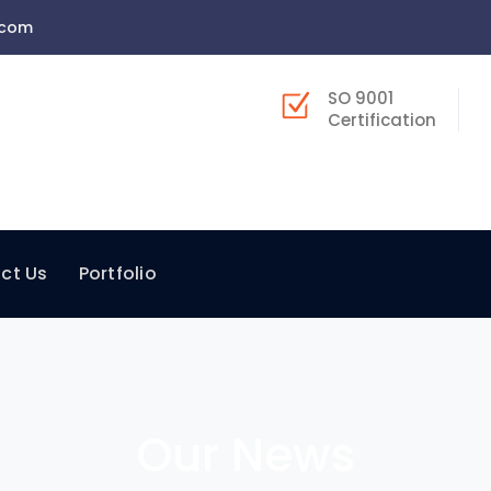
.com
SO 9001
Certification
ct Us
Portfolio
Our News